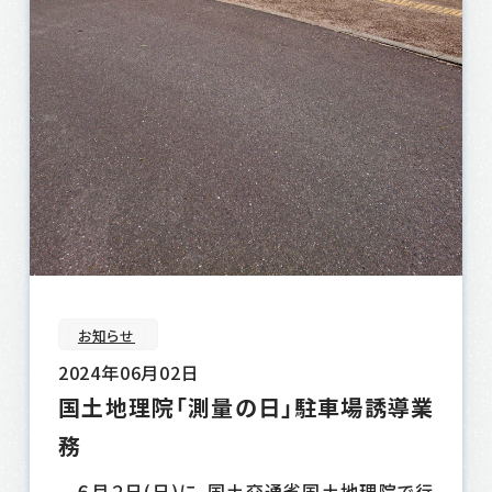
お知らせ
2024年06月02日
国土地理院「測量の日」駐車場誘導業
務
６月２日(日)に、国土交通省国土地理院で行