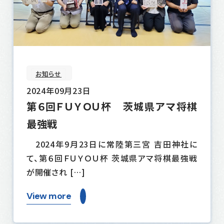
お知らせ
2024年09月23日
第６回ＦＵＹＯＵ杯 茨城県アマ将棋
最強戦
2024年9月23日に常陸第三宮 吉田神社に
て、第６回ＦＵＹＯＵ杯 茨城県アマ将棋最強戦
が開催され […]
View more