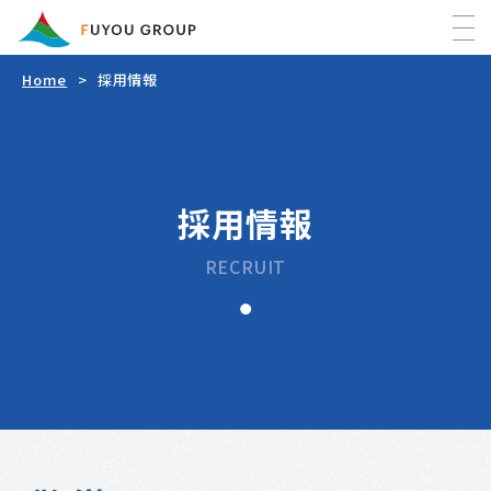
Home
採用情報
Home
最新情報
採用情報
FUYOUグループについて
RECRUIT
事業内容
FUYOU警備
会社情報
FUYOU防災
会社概要
FUYOUの活動
フヨウ企画