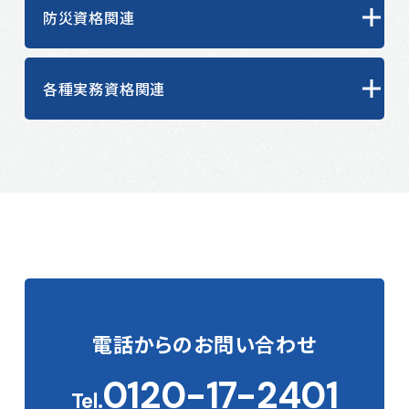
防災資格関連
各種実務資格関連
電話からの
お問い合わせ
0120-17-2401
Tel.