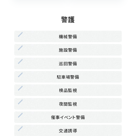
警護
機械警備
施設警備
巡回警備
駐車場警備
検品監視
夜間監視
催事イベント警備
交通誘導