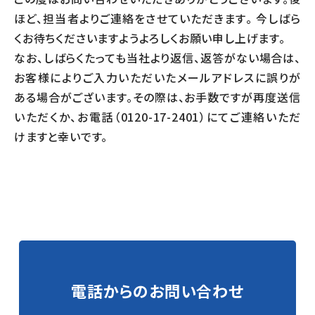
代表挨拶
ほど、担当者よりご連絡をさせていただきます。 今しばら
登山
採用情報
くお待ちくださいますようよろしくお願い申し上げます。
事業所一覧・アクセス
なお、しばらくたっても当社より返信、返答がない場合は、
SDGs
お客様によりご入力いただいたメールアドレスに誤りが
個人情報保護方針
ある場合がございます。その際は、お手数ですが再度送信
地域貢献活動（CSR）
いただくか、お電話（0120-17-2401）にてご連絡いただ
共栄会
けますと幸いです。
電話からの
お問い合わせ