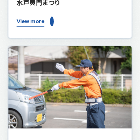
水戸黄門まつり
View more