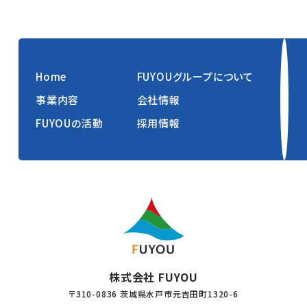
Home
FUYOUグループについて
事業内容
会社情報
FUYOUの活動
採用情報
株式会社 FUYOU
〒310-0836 茨城県水戸市元吉田町1320-6